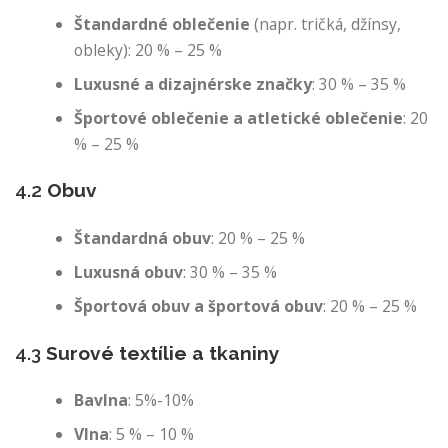
Štandardné oblečenie
(napr. tričká, džínsy,
obleky): 20 % – 25 %
Luxusné a dizajnérske značky
: 30 % – 35 %
Športové oblečenie a atletické oblečenie
: 20
% – 25 %
4.2
Obuv
Štandardná obuv
: 20 % – 25 %
Luxusná obuv
: 30 % – 35 %
Športová obuv a športová obuv
: 20 % – 25 %
4.3
Surové textílie a tkaniny
Bavlna
: 5%-10%
Vlna
: 5 % – 10 %