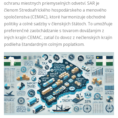
ochranu miestnych priemyselných odvetví. SAR je
členom Stredoafrického hospodárskeho a menového
spoločenstva (CEMAC), ktoré harmonizuje obchodné
politiky a colné sadzby v členských štátoch. To umožňuje
preferenčné zaobchádzanie s tovarom dovážaným z
iných krajín CEMAC, zatiaľ čo dovoz z nečlenských krajín
podlieha štandardným colným poplatkom.