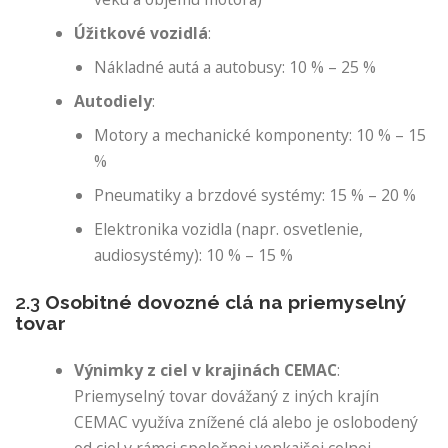
Úžitkové vozidlá
:
Nákladné autá a autobusy: 10 % – 25 %
Autodiely
:
Motory a mechanické komponenty: 10 % – 15
%
Pneumatiky a brzdové systémy: 15 % – 20 %
Elektronika vozidla (napr. osvetlenie,
audiosystémy): 10 % – 15 %
2.3
Osobitné dovozné clá na priemyselný
tovar
Výnimky z ciel v krajinách CEMAC
:
Priemyselný tovar dovážaný z iných krajín
CEMAC využíva znížené clá alebo je oslobodený