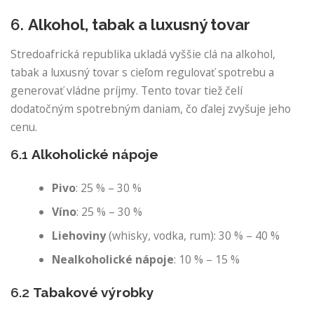
6.
Alkohol, tabak a luxusný tovar
Stredoafrická republika ukladá vyššie clá na alkohol,
tabak a luxusný tovar s cieľom regulovať spotrebu a
generovať vládne príjmy. Tento tovar tiež čelí
dodatočným spotrebným daniam, čo ďalej zvyšuje jeho
cenu.
6.1
Alkoholické nápoje
Pivo
: 25 % – 30 %
Víno
: 25 % – 30 %
Liehoviny
(whisky, vodka, rum): 30 % – 40 %
Nealkoholické nápoje
: 10 % – 15 %
6.2
Tabakové výrobky