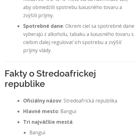
aby obmedzili spotrebu luxusného tovaru a
zvýšili príjmy.
Spotrebné dane
: Okrem ciel sa spotrebné dane
vyberajú z alkoholu, tabaku a luxusného tovaru s
cieľom ďalej regulovať ich spotrebu a zvýšiť
príjmy vlády.
Fakty o Stredoafrickej
republike
Oficiálny názov
: Stredoafrická republika
Hlavné mesto
: Bangui
Tri najväčšie mestá
:
Bangui