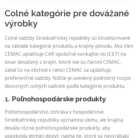
Colné kategórie pre dovážané
výrobky
Colné sadzby Stredoafrickej republiky sú štruktúrované
na základe kategórie produktu a krajiny pôvodu. Ako člen
CEMAC uplatňuje CAR spoločné vonkajšie clo (CET) na
tovar dovážaný z krajín, ktoré nie sú členmi CEMAC,
zatiaľ čo na obchod v rámci CEMAC sa uplatňujú
preferenčné sadzby. Nižšie je uvedený podrobný rozpis
dovozných colných sadzieb podľa kategórie produktu.
1.
Poľnohospodárske produkty
Poľnohospodárstvo zohráva v hospodárstve
Stredoafrickej republiky významnú úlohu, ale krajina
dováža rôzne poľnohospodárske produkty, aby
uspokojila domáci dopyt, najmä tie, ktoré sa nevyrábajú