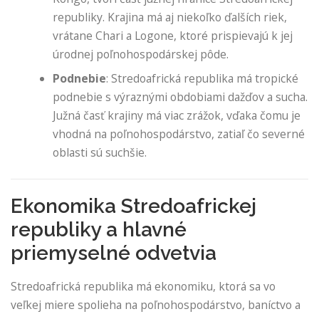
republiky. Krajina má aj niekoľko ďalších riek,
vrátane Chari a Logone, ktoré prispievajú k jej
úrodnej poľnohospodárskej pôde.
Podnebie
: Stredoafrická republika má tropické
podnebie s výraznými obdobiami dažďov a sucha.
Južná časť krajiny má viac zrážok, vďaka čomu je
vhodná na poľnohospodárstvo, zatiaľ čo severné
oblasti sú suchšie.
Ekonomika Stredoafrickej
republiky a hlavné
priemyselné odvetvia
Stredoafrická republika má ekonomiku, ktorá sa vo
veľkej miere spolieha na poľnohospodárstvo, baníctvo a