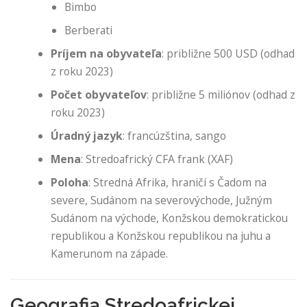
Bimbo
Berberati
Príjem na obyvateľa
: približne 500 USD (odhad
z roku 2023)
Počet obyvateľov
: približne 5 miliónov (odhad z
roku 2023)
Úradný jazyk
: francúzština, sango
Mena
: Stredoafrický CFA frank (XAF)
Poloha
: Stredná Afrika, hraničí s Čadom na
severe, Sudánom na severovýchode, Južným
Sudánom na východe, Konžskou demokratickou
republikou a Konžskou republikou na juhu a
Kamerunom na západe.
Geografia Stredoafrickej