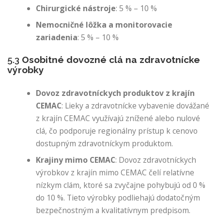
Chirurgické nástroje
: 5 % – 10 %
Nemocničné lôžka a monitorovacie
zariadenia
: 5 % – 10 %
5.3
Osobitné dovozné clá na zdravotnícke
výrobky
Dovoz zdravotníckych produktov z krajín
CEMAC
: Lieky a zdravotnícke vybavenie dovážané
z krajín CEMAC využívajú znížené alebo nulové
clá, čo podporuje regionálny prístup k cenovo
dostupným zdravotníckym produktom.
Krajiny mimo CEMAC
: Dovoz zdravotníckych
výrobkov z krajín mimo CEMAC čelí relatívne
nízkym clám, ktoré sa zvyčajne pohybujú od 0 %
do 10 %. Tieto výrobky podliehajú dodatočným
bezpečnostným a kvalitatívnym predpisom.