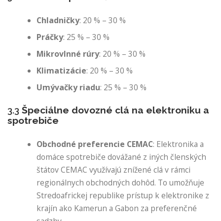
Chladničky
: 20 % – 30 %
Práčky
: 25 % – 30 %
Mikrovlnné rúry
: 20 % – 30 %
Klimatizácie
: 20 % – 30 %
Umývačky riadu
: 25 % – 30 %
3.3
Špeciálne dovozné clá na elektroniku a
spotrebiče
Obchodné preferencie CEMAC
: Elektronika a
domáce spotrebiče dovážané z iných členských
štátov CEMAC využívajú znížené clá v rámci
regionálnych obchodných dohôd. To umožňuje
Stredoafrickej republike prístup k elektronike z
krajín ako Kamerun a Gabon za preferenčné
sadzby.