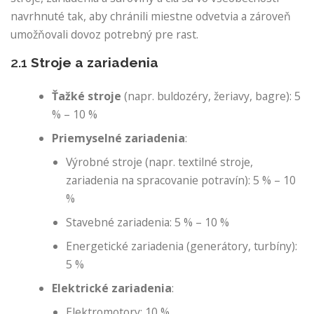
navrhnuté tak, aby chránili miestne odvetvia a zároveň
umožňovali dovoz potrebný pre rast.
2.1
Stroje a zariadenia
Ťažké stroje
(napr. buldozéry, žeriavy, bagre): 5
% – 10 %
Priemyselné zariadenia
:
Výrobné stroje (napr. textilné stroje,
zariadenia na spracovanie potravín): 5 % – 10
%
Stavebné zariadenia: 5 % – 10 %
Energetické zariadenia (generátory, turbíny):
5 %
Elektrické zariadenia
:
Elektromotory: 10 %