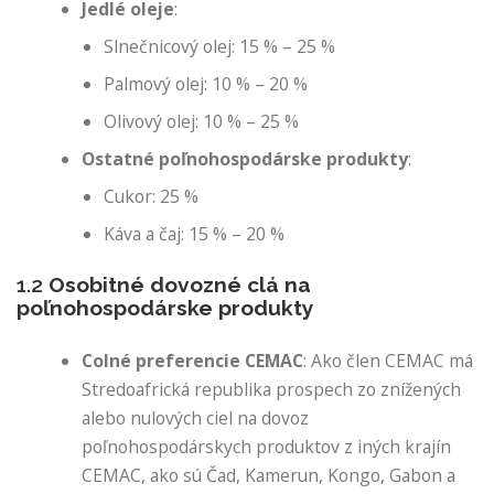
Jedlé oleje
:
Slnečnicový olej: 15 % – 25 %
Palmový olej: 10 % – 20 %
Olivový olej: 10 % – 25 %
Ostatné poľnohospodárske produkty
:
Cukor: 25 %
Káva a čaj: 15 % – 20 %
1.2
Osobitné dovozné clá na
poľnohospodárske produkty
Colné preferencie CEMAC
: Ako člen CEMAC má
Stredoafrická republika prospech zo znížených
alebo nulových ciel na dovoz
poľnohospodárskych produktov z iných krajín
CEMAC, ako sú Čad, Kamerun, Kongo, Gabon a