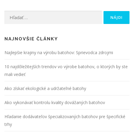
Hľadať:
NAJNOVŠIE ČLÁNKY
Najlepšie krajiny na výrobu batohov: Sprievodca zdrojmi
10 najdôležitejších trendov vo výrobe batohov, o ktorých by ste
mali vedieť
Ako získať ekologické a udržateľné batohy
Ako vykonávať kontrolu kvality dovážaných batohov
Hľadanie dodávateľov špecializovaných batohov pre špecifické
trhy