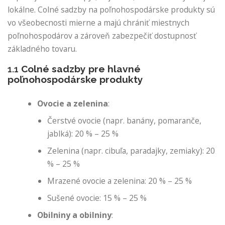
lokálne. Colné sadzby na poľnohospodárske produkty sú
vo všeobecnosti mierne a majú chrániť miestnych
poľnohospodárov a zároveň zabezpečiť dostupnosť
základného tovaru.
1.1
Colné sadzby pre hlavné
poľnohospodárske produkty
Ovocie a zelenina
:
Čerstvé ovocie (napr. banány, pomaranče,
jablká): 20 % – 25 %
Zelenina (napr. cibuľa, paradajky, zemiaky): 20
% – 25 %
Mrazené ovocie a zelenina: 20 % – 25 %
Sušené ovocie: 15 % – 25 %
Obilniny a obilniny
: