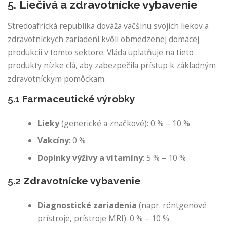
5.
Liečivá a zdravotnícke vybavenie
Stredoafrická republika dováža väčšinu svojich liekov a
zdravotníckych zariadení kvôli obmedzenej domácej
produkcii v tomto sektore. Vláda uplatňuje na tieto
produkty nízke clá, aby zabezpečila prístup k základným
zdravotníckym pomôckam.
5.1
Farmaceutické výrobky
Lieky
(generické a značkové): 0 % – 10 %
Vakcíny
: 0 %
Doplnky výživy a vitamíny
: 5 % – 10 %
5.2
Zdravotnícke vybavenie
Diagnostické zariadenia
(napr. röntgenové
prístroje, prístroje MRI): 0 % – 10 %