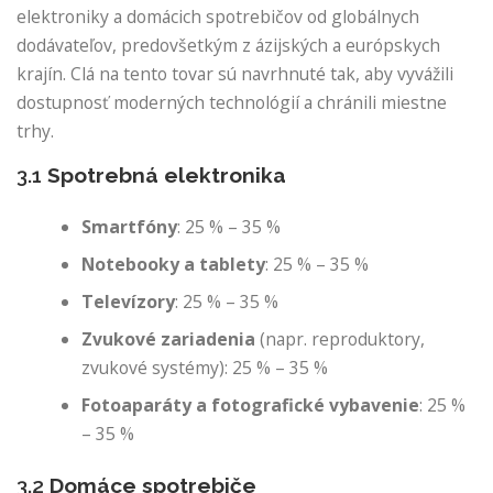
elektroniky a domácich spotrebičov od globálnych
dodávateľov, predovšetkým z ázijských a európskych
krajín. Clá na tento tovar sú navrhnuté tak, aby vyvážili
dostupnosť moderných technológií a chránili miestne
trhy.
3.1
Spotrebná elektronika
Smartfóny
: ​​25 % – 35 %
Notebooky a tablety
: 25 % – 35 %
Televízory
: 25 % – 35 %
Zvukové zariadenia
(napr. reproduktory,
zvukové systémy): 25 % – 35 %
Fotoaparáty a fotografické vybavenie
: 25 %
– 35 %
3.2
Domáce spotrebiče