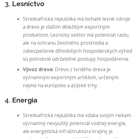
3.
Lesníctvo
Stredoafrická republika má bohaté lesné zdroje
a drevo je ďalším dôležitým exportným
produktom. Lesnícky sektor má potenciál rastu,
ale na ochranu životného prostredia a
zabezpečenie dlhodobých hospodárskych výhod
sú potrebné udržateľné postupy hospodárenia.
Vývoz dreva
: Drevo z tvrdého dreva je
významným exportným artiklom, určeným
najmä na európske a ázijské trhy.
4.
Energia
Stredoafrická republika má vďaka svojim riekam
významný nevyužitý potenciál vodnej energie,
ale energetická infraštruktúra krajiny je