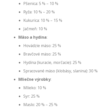
Pšenica: 5 % – 10 %
Ryža: 10 % – 20 %
Kukurica: 10 % – 15 %
Jačmeň: 10 %
Mäso a hydina
:
Hovädzie mäso: 25 %
Bravčové mäso: 25 %
Hydina (kuracie, morčacie): 25 %
Spracované mäso (klobásy, slanina): 30 %
Mliečne výrobky
:
Mlieko: 10 %
Syr: 25 %
Maslo: 20 % – 25 %