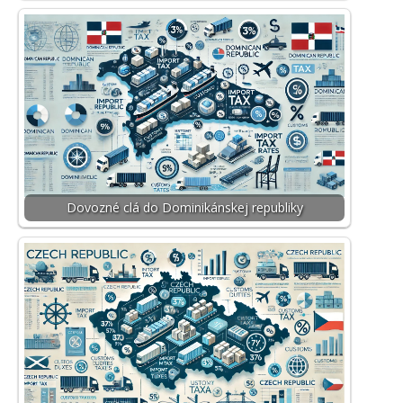
Dovozné clá do Dominikánskej republiky