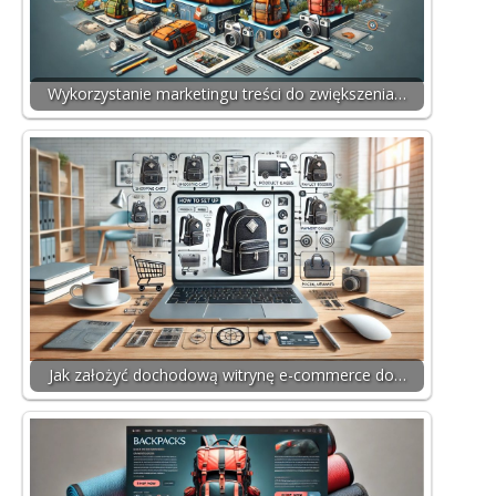
Wykorzystanie marketingu treści do zwiększenia…
Jak założyć dochodową witrynę e-commerce do…