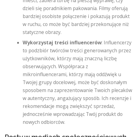
mieści, zabiera torbę na pieszą wyprawę, czy
dzieli się poradnikiem pakowania. Filmy oferują
bardziej osobiste połączenie i pokazują produkt
w ruchu, co może być bardziej przekonujące niż
statyczne obrazy.
Wykorzystaj treści influencerów
: Influencerzy
to podzbiór twórców treści generowanych przez
użytkowników, którzy mają znaczną liczbę
obserwujących. Współpraca z
mikroinfluencerami, którzy mają oddźwięk u
Twojej grupy docelowej, może być doskonałym
sposobem na zaprezentowanie Twoich plecaków
w autentyczny, angażujący sposób. Ich recenzje i
rekomendacje mogą zwiększyć sprzedaż,
jednocześnie wprowadzając Twój produkt do
nowych odbiorców.
Posty w mediach społecznościowych