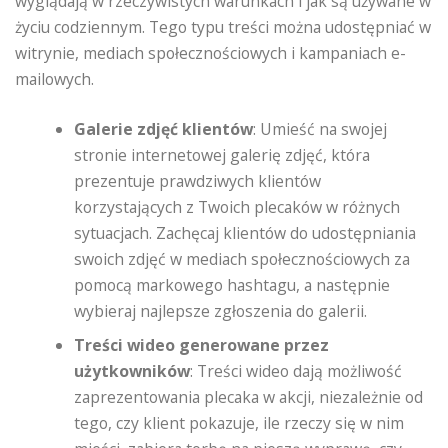
wyglądają w rzeczywistych warunkach i jak są używane w
życiu codziennym. Tego typu treści można udostępniać w
witrynie, mediach społecznościowych i kampaniach e-
mailowych.
Galerie zdjęć klientów
: Umieść na swojej
stronie internetowej galerię zdjęć, która
prezentuje prawdziwych klientów
korzystających z Twoich plecaków w różnych
sytuacjach. Zachęcaj klientów do udostępniania
swoich zdjęć w mediach społecznościowych za
pomocą markowego hashtagu, a następnie
wybieraj najlepsze zgłoszenia do galerii.
Treści wideo generowane przez
użytkowników
: Treści wideo dają możliwość
zaprezentowania plecaka w akcji, niezależnie od
tego, czy klient pokazuje, ile rzeczy się w nim