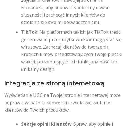
zdjęciami klientów na swojej stronie na
Facebooku, aby budować społeczny dowód
słuszności i zachęcać innych klientów do
dzielenia się swoimi doświadczeniami.
TikTok
: Na platformach takich jak TikTok treści
generowane przez użytkowników mogą stać się
wirusowe. Zachęcaj klientów do tworzenia
krótkich filmów przedstawiających Twoje plecaki
w akcji, prezentujących ich funkcjonalność lub
unikalny design.
Integracja ze stroną internetową
Wyświetlanie UGC na Twojej stronie internetowej może
poprawić wskaźniki konwersji i zwiększyć zaufanie
klientów do Twoich produktów.
Sekcje opinii klientów
: Spraw, aby opinie i