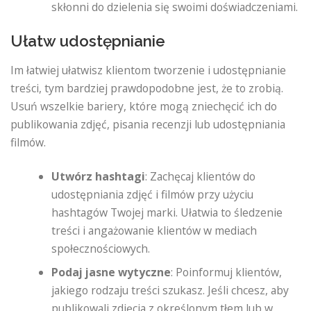
skłonni do dzielenia się swoimi doświadczeniami.
Ułatw udostępnianie
Im łatwiej ułatwisz klientom tworzenie i udostępnianie
treści, tym bardziej prawdopodobne jest, że to zrobią.
Usuń wszelkie bariery, które mogą zniechęcić ich do
publikowania zdjęć, pisania recenzji lub udostępniania
filmów.
Utwórz hashtagi
: Zachęcaj klientów do
udostępniania zdjęć i filmów przy użyciu
hashtagów Twojej marki. Ułatwia to śledzenie
treści i angażowanie klientów w mediach
społecznościowych.
Podaj jasne wytyczne
: Poinformuj klientów,
jakiego rodzaju treści szukasz. Jeśli chcesz, aby
publikowali zdjęcia z określonym tłem lub w