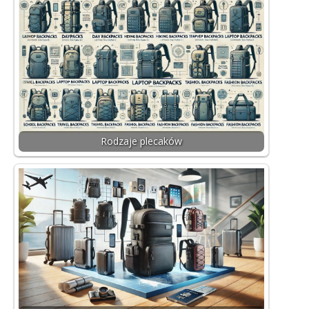
Rodzaje plecaków