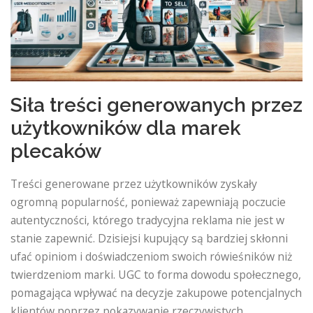
Siła treści generowanych przez
użytkowników dla marek
plecaków
Treści generowane przez użytkowników zyskały
ogromną popularność, ponieważ zapewniają poczucie
autentyczności, którego tradycyjna reklama nie jest w
stanie zapewnić. Dzisiejsi kupujący są bardziej skłonni
ufać opiniom i doświadczeniom swoich rówieśników niż
twierdzeniom marki. UGC to forma dowodu społecznego,
pomagająca wpływać na decyzje zakupowe potencjalnych
klientów poprzez pokazywanie rzeczywistych