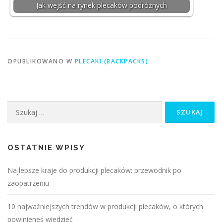
Jak wejść na rynek plecaków podróżnych
OPUBLIKOWANO W
PLECAKI (BACKPACKS)
Szukaj:
OSTATNIE WPISY
Najlepsze kraje do produkcji plecaków: przewodnik po
zaopatrzeniu
10 najważniejszych trendów w produkcji plecaków, o których
powinieneś wiedzieć