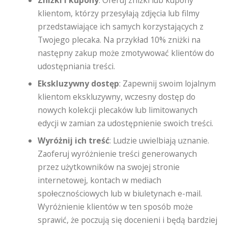
Zniżki i kupony
: Oferuj zniżki lub kupony
klientom, którzy przesyłają zdjęcia lub filmy
przedstawiające ich samych korzystających z
Twojego plecaka. Na przykład 10% zniżki na
następny zakup może zmotywować klientów do
udostępniania treści.
Ekskluzywny dostęp
: Zapewnij swoim lojalnym
klientom ekskluzywny, wczesny dostęp do
nowych kolekcji plecaków lub limitowanych
edycji w zamian za udostępnienie swoich treści.
Wyróżnij ich treść
: Ludzie uwielbiają uznanie.
Zaoferuj wyróżnienie treści generowanych
przez użytkowników na swojej stronie
internetowej, kontach w mediach
społecznościowych lub w biuletynach e-mail.
Wyróżnienie klientów w ten sposób może
sprawić, że poczują się docenieni i będą bardziej