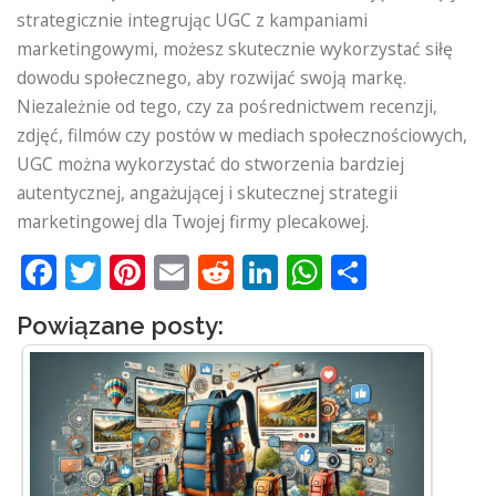
strategicznie integrując UGC z kampaniami
marketingowymi, możesz skutecznie wykorzystać siłę
dowodu społecznego, aby rozwijać swoją markę.
Niezależnie od tego, czy za pośrednictwem recenzji,
zdjęć, filmów czy postów w mediach społecznościowych,
UGC można wykorzystać do stworzenia bardziej
autentycznej, angażującej i skutecznej strategii
marketingowej dla Twojej firmy plecakowej.
Facebook
Twitter
Pinterest
Email
Reddit
LinkedIn
WhatsApp
Podziel
się
Powiązane posty: