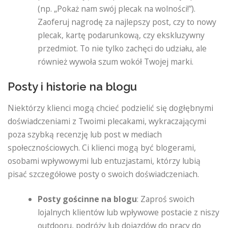
(np. „Pokaż nam swój plecak na wolności!”).
Zaoferuj nagrodę za najlepszy post, czy to nowy
plecak, kartę podarunkową, czy ekskluzywny
przedmiot. To nie tylko zachęci do udziału, ale
również wywoła szum wokół Twojej marki.
Posty i historie na blogu
Niektórzy klienci mogą chcieć podzielić się dogłębnymi
doświadczeniami z Twoimi plecakami, wykraczającymi
poza szybką recenzję lub post w mediach
społecznościowych. Ci klienci mogą być blogerami,
osobami wpływowymi lub entuzjastami, którzy lubią
pisać szczegółowe posty o swoich doświadczeniach.
Posty gościnne na blogu
: Zaproś swoich
lojalnych klientów lub wpływowe postacie z niszy
outdooru, podróży lub dojazdów do pracy do