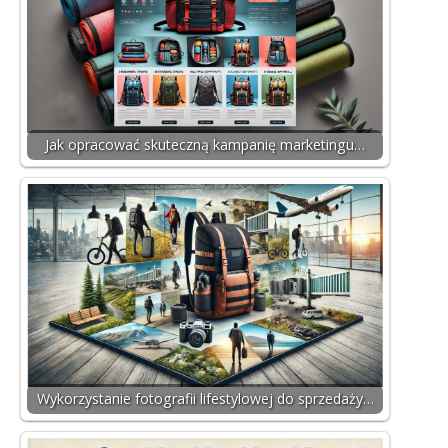
Jak opracować skuteczną kampanię marketingu…
Wykorzystanie fotografii lifestylowej do sprzedaży…