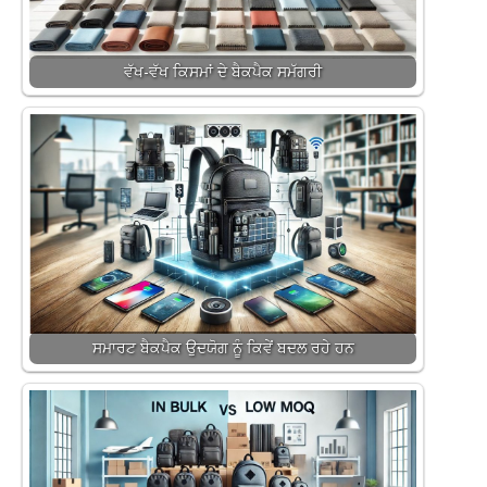
ਵੱਖ-ਵੱਖ ਕਿਸਮਾਂ ਦੇ ਬੈਕਪੈਕ ਸਮੱਗਰੀ
ਸਮਾਰਟ ਬੈਕਪੈਕ ਉਦਯੋਗ ਨੂੰ ਕਿਵੇਂ ਬਦਲ ਰਹੇ ਹਨ