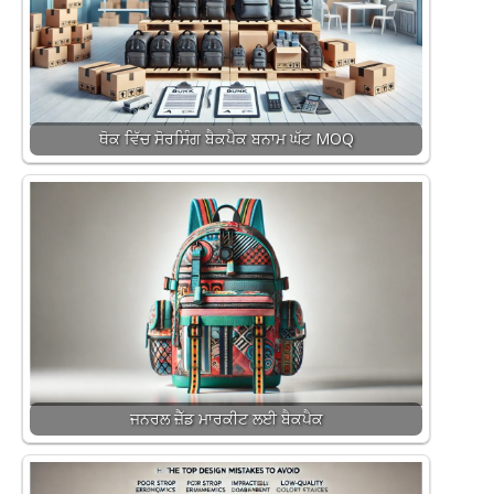
ਥੋਕ ਵਿੱਚ ਸੋਰਸਿੰਗ ਬੈਕਪੈਕ ਬਨਾਮ ਘੱਟ MOQ
ਜਨਰਲ ਜ਼ੈੱਡ ਮਾਰਕੀਟ ਲਈ ਬੈਕਪੈਕ