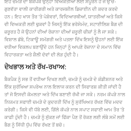
ਇਹ ਚਮੜੇ ਦਾ ਬੈਕਪੈਕ ਉਨ੍ਹਾਂ ਵਿਅਕਤੀਆਂ ਲਈ ਸੰਪੂਰਨ ਹੈ ਜੋ ਉੱਚ-
ਗੁਣਵੱਤਾ ਵਾਲੀ ਕਾਰੀਗਰੀ ਅਤੇ ਕਾਰਜਸ਼ੀਲ ਡਿਜ਼ਾਈਨ ਦੀ ਕਦਰ ਕਰਦੇ
ਹਨ। ਇਹ ਖਾਸ ਤੌਰ ‘ਤੇ ਪੇਸ਼ੇਵਰਾਂ, ਵਿਦਿਆਰਥੀਆਂ, ਯਾਤਰੀਆਂ ਅਤੇ ਕਿਸੇ
ਵੀ ਵਿਅਕਤੀ ਲਈ ਢੁਕਵਾਂ ਹੈ ਜਿਸਨੂੰ ਇੱਕ ਭਰੋਸੇਮੰਦ, ਸਟਾਈਲਿਸ਼ ਬੈਗ ਦੀ
ਜ਼ਰੂਰਤ ਹੈ ਜੋ ਉਹਨਾਂ ਦੀਆਂ ਰੋਜ਼ਾਨਾ ਦੀਆਂ ਜ਼ਰੂਰੀ ਚੀਜ਼ਾਂ ਨੂੰ ਲੈ ਜਾ ਸਕੇ।
ਵਿਸ਼ਾਲ ਡੱਬੇ, ਟਿਕਾਊ ਸਮੱਗਰੀ ਅਤੇ ਪਤਲਾ ਦਿੱਖ ਇਸਨੂੰ ਉਹਨਾਂ ਲਈ ਇੱਕ
ਵਧੀਆ ਵਿਕਲਪ ਬਣਾਉਂਦੇ ਹਨ ਜਿਨ੍ਹਾਂ ਨੂੰ ਆਪਣੇ ਰੋਜ਼ਾਨਾ ਦੇ ਸਮਾਨ ਵਿੱਚ
ਵਿਹਾਰਕਤਾ ਅਤੇ ਸ਼ੈਲੀ ਦੋਵਾਂ ਦੀ ਲੋੜ ਹੁੰਦੀ ਹੈ।
ਦੇਖਭਾਲ ਅਤੇ ਰੱਖ-ਰਖਾਅ:
ਬੈਕਪੈਕ ਨੂੰ ਸਭ ਤੋਂ ਵਧੀਆ ਦਿਖਣ ਲਈ, ਚਮੜੇ ਨੂੰ ਚਮੜੇ ਦੇ ਕੰਡੀਸ਼ਨਰ ਅਤੇ
ਇੱਕ ਸੁਰੱਖਿਆ ਸਪਰੇਅ ਨਾਲ ਇਲਾਜ ਕਰਨ ਦੀ ਸਿਫਾਰਸ਼ ਕੀਤੀ ਜਾਂਦੀ ਹੈ
ਤਾਂ ਜੋ ਇਸਦੀ ਕੋਮਲਤਾ ਅਤੇ ਦਿੱਖ ਬਣਾਈ ਰੱਖੀ ਜਾ ਸਕੇ। ਨਰਮ ਕੱਪੜੇ ਨਾਲ
ਨਿਯਮਤ ਸਫਾਈ ਚਮੜੇ ਦੇ ਕੁਦਰਤੀ ਦਿੱਖ ਨੂੰ ਸੁਰੱਖਿਅਤ ਰੱਖਣ ਵਿੱਚ ਮਦਦ
ਕਰੇਗੀ। ਕਿਸੇ ਵੀ ਧੱਬੇ ਲਈ, ਗਿੱਲੇ ਕੱਪੜੇ ਨਾਲ ਸਪਾਟ ਸਫਾਈ ਆਮ ਤੌਰ ‘ਤੇ
ਕਾਫ਼ੀ ਹੁੰਦੀ ਹੈ। ਚਮੜੇ ਨੂੰ ਸੁੱਕਣ ਜਾਂ ਫਿੱਕਾ ਪੈਣ ਤੋਂ ਰੋਕਣ ਲਈ ਲੰਬੇ ਸਮੇਂ ਲਈ
ਬੈਗ ਨੂੰ ਸਿੱਧੀ ਧੁੱਪ ਵਿੱਚ ਰੱਖਣ ਤੋਂ ਬਚੋ।