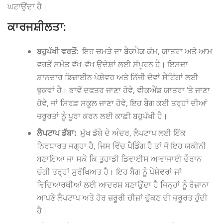
ਘਟਾਉਂਦਾ ਹੈ।
ਕਾਰਜਸ਼ੀਲਤਾ:
ਬਹੁਪੱਖੀ ਵਰਤੋਂ:
ਇਹ ਚਮੜੇ ਦਾ ਬੈਕਪੈਕ ਕੰਮ, ਯਾਤਰਾ ਅਤੇ ਆਮ
ਵਰਤੋਂ ਸਮੇਤ ਵੱਖ-ਵੱਖ ਉਦੇਸ਼ਾਂ ਲਈ ਸੰਪੂਰਨ ਹੈ। ਇਸਦਾ
ਸ਼ਾਨਦਾਰ ਡਿਜ਼ਾਈਨ ਪੇਸ਼ੇਵਰ ਅਤੇ ਨਿੱਜੀ ਦੋਵਾਂ ਸੈਟਿੰਗਾਂ ਲਈ
ਢੁਕਵਾਂ ਹੈ। ਭਾਵੇਂ ਦਫਤਰ ਜਾਣਾ ਹੋਵੇ, ਵੀਕਐਂਡ ਯਾਤਰਾ ‘ਤੇ ਜਾਣਾ
ਹੋਵੇ, ਜਾਂ ਸਿਰਫ਼ ਸਕੂਲ ਜਾਣਾ ਹੋਵੇ, ਇਹ ਬੈਗ ਕਈ ਤਰ੍ਹਾਂ ਦੀਆਂ
ਜ਼ਰੂਰਤਾਂ ਨੂੰ ਪੂਰਾ ਕਰਨ ਲਈ ਕਾਫ਼ੀ ਬਹੁਪੱਖੀ ਹੈ।
ਲੈਪਟਾਪ ਡੱਬਾ:
ਮੁੱਖ ਡੱਬੇ ਦੇ ਅੰਦਰ, ਲੈਪਟਾਪ ਲਈ ਇੱਕ
ਨਿਰਧਾਰਤ ਜਗ੍ਹਾ ਹੈ, ਜਿਸ ਵਿੱਚ ਪੈਡਿੰਗ ਹੈ ਤਾਂ ਜੋ ਇਹ ਯਕੀਨੀ
ਬਣਾਇਆ ਜਾ ਸਕੇ ਕਿ ਤੁਹਾਡੀ ਡਿਵਾਈਸ ਆਵਾਜਾਈ ਦੌਰਾਨ
ਚੰਗੀ ਤਰ੍ਹਾਂ ਸੁਰੱਖਿਅਤ ਹੈ। ਇਹ ਬੈਗ ਨੂੰ ਪੇਸ਼ੇਵਰਾਂ ਜਾਂ
ਵਿਦਿਆਰਥੀਆਂ ਲਈ ਆਦਰਸ਼ ਬਣਾਉਂਦਾ ਹੈ ਜਿਨ੍ਹਾਂ ਨੂੰ ਰੋਜ਼ਾਨਾ
ਆਪਣੇ ਲੈਪਟਾਪ ਅਤੇ ਹੋਰ ਜ਼ਰੂਰੀ ਚੀਜ਼ਾਂ ਚੁੱਕਣ ਦੀ ਜ਼ਰੂਰਤ ਹੁੰਦੀ
ਹੈ।