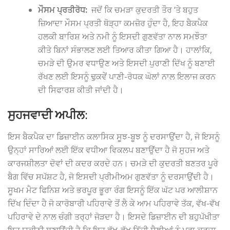
ਮੌਸਮ ਪ੍ਰਤੀਰੋਧ:
ਜਦੋਂ ਕਿ ਚਮੜਾ ਕੁਦਰਤੀ ਤੌਰ ‘ਤੇ ਬਹੁਤ
ਜ਼ਿਆਦਾ ਮੌਸਮ ਪ੍ਰਤੀ ਥੋੜ੍ਹਾ ਕਮਜ਼ੋਰ ਹੁੰਦਾ ਹੈ, ਇਹ ਬੈਕਪੈਕ
ਹਲਕੀ ਬਾਰਿਸ਼ ਅਤੇ ਨਮੀ ਨੂੰ ਇਸਦੀ ਗੁਣਵੱਤਾ ਨਾਲ ਸਮਝੌਤਾ
ਕੀਤੇ ਬਿਨਾਂ ਸੰਭਾਲਣ ਲਈ ਤਿਆਰ ਕੀਤਾ ਗਿਆ ਹੈ। ਹਾਲਾਂਕਿ,
ਚਮੜੇ ਦੀ ਉਮਰ ਵਧਾਉਣ ਅਤੇ ਇਸਦੀ ਪੁਰਾਣੀ ਦਿੱਖ ਨੂੰ ਬਣਾਈ
ਰੱਖਣ ਲਈ ਇਸਨੂੰ ਢੁਕਵੇਂ ਪਾਣੀ-ਰੋਧਕ ਘੋਲਾਂ ਨਾਲ ਇਲਾਜ ਕਰਨ
ਦੀ ਸਿਫਾਰਸ਼ ਕੀਤੀ ਜਾਂਦੀ ਹੈ।
ਸੁਹਜਵਾਦੀ ਅਪੀਲ:
ਇਸ ਬੈਕਪੈਕ ਦਾ ਡਿਜ਼ਾਈਨ ਕਲਾਸਿਕ ਸੂਝ-ਬੂਝ ਨੂੰ ਦਰਸਾਉਂਦਾ ਹੈ, ਜੋ ਇਸਨੂੰ
ਉਨ੍ਹਾਂ ਸਾਰਿਆਂ ਲਈ ਇੱਕ ਵਧੀਆ ਵਿਕਲਪ ਬਣਾਉਂਦਾ ਹੈ ਜੋ ਸੁਹਜ ਅਤੇ
ਕਾਰਜਸ਼ੀਲਤਾ ਦੋਵਾਂ ਦੀ ਕਦਰ ਕਰਦੇ ਹਨ। ਚਮੜੇ ਦੀ ਕੁਦਰਤੀ ਬਣਤਰ ਪੂਰੇ
ਬੈਗ ਵਿੱਚ ਸਪੱਸ਼ਟ ਹੈ, ਜੋ ਇਸਦੀ ਪ੍ਰੀਮੀਅਮ ਗੁਣਵੱਤਾ ਨੂੰ ਦਰਸਾਉਂਦੀ ਹੈ।
ਸੂਖਮ ਮੈਟ ਫਿਨਿਸ਼ ਅਤੇ ਭਰਪੂਰ ਭੂਰਾ ਰੰਗ ਇਸਨੂੰ ਇੱਕ ਘੱਟ ਪਰ ਆਲੀਸ਼ਾਨ
ਦਿੱਖ ਦਿੰਦਾ ਹੈ ਜੋ ਕਾਰੋਬਾਰੀ ਪਹਿਰਾਵੇ ਤੋਂ ਲੈ ਕੇ ਆਮ ਪਹਿਰਾਵੇ ਤੱਕ, ਵੱਖ-ਵੱਖ
ਪਹਿਰਾਵੇ ਦੇ ਨਾਲ ਚੰਗੀ ਤਰ੍ਹਾਂ ਜੋੜਦਾ ਹੈ। ਇਸਦੇ ਡਿਜ਼ਾਈਨ ਦੀ ਬਹੁਪੱਖੀਤਾ
ਇਹ ਯਕੀਨੀ ਬਣਾਉਂਦੀ ਹੈ ਕਿ ਇਹ ਵੱਖ-ਵੱਖ ਨਿੱਜੀ ਸ਼ੈਲੀਆਂ ਨੂੰ ਪੂਰਾ ਕਰਦਾ