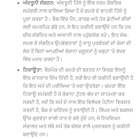
ਅੰਦਰੂਨੀ ਸੰਗਠਨ:
ਅੰਦਰੂਨੀ ਹਿੱਸੇ ਨੂੰ ਇੱਕ ਨਰਮ ਫੈਬਰਿਕ
ਸਮੱਗਰੀ ਨਾਲ ਢਾਲਿਆ ਗਿਆ ਹੈ ਜੋ ਚਮੜੇ ਦੇ ਬਾਹਰੀ ਹਿੱਸੇ ਨੂੰ
ਪੂਰਾ ਕਰਦਾ ਹੈ। ਬੈਗ ਵਿੱਚ ਪੈੱਨ, ਕਾਰਡ ਅਤੇ ਹੋਰ ਛੋਟੀਆਂ ਚੀਜ਼ਾਂ
ਲਈ ਸਮਰਪਿਤ ਡੱਬੇ ਹਨ, ਜੋ ਇਹ ਯਕੀਨੀ ਬਣਾਉਂਦੇ ਹਨ ਕਿ ਹਰ
ਚੀਜ਼ ਸੰਗਠਿਤ ਅਤੇ ਆਸਾਨੀ ਨਾਲ ਪਹੁੰਚਯੋਗ ਰਹੇ। ਇਹ ਸੋਚ-
ਸਮਝ ਕੇ ਸੰਗਠਿਤ ਉਪਭੋਗਤਾਵਾਂ ਨੂੰ ਵਾਧੂ ਪ੍ਰਬੰਧਕਾਂ ਜਾਂ ਕੇਸਾਂ ਦੀ
ਲੋੜ ਤੋਂ ਬਿਨਾਂ ਆਪਣੀਆਂ ਰੋਜ਼ਾਨਾ ਜ਼ਰੂਰਤਾਂ ਨੂੰ ਜਗ੍ਹਾ ‘ਤੇ ਰੱਖਣ
ਵਿੱਚ ਮਦਦ ਕਰਦਾ ਹੈ।
ਟਿਕਾਊਤਾ:
ਬੈਕਪੈਕ ਦੀ ਚਮੜੇ ਦੀ ਬਣਤਰ ਨਾ ਸਿਰਫ਼ ਇਸਨੂੰ
ਇੱਕ ਸ਼ਾਨਦਾਰ ਦਿੱਖ ਦਿੰਦੀ ਹੈ, ਸਗੋਂ ਇਹ ਵੀ ਯਕੀਨੀ ਬਣਾਉਂਦੀ ਹੈ
ਕਿ ਇਹ ਸਮੇਂ ਦੀ ਪਰੀਖਿਆ ‘ਤੇ ਖਰਾ ਉਤਰੇਗਾ। ਚਮੜਾ ਇੱਕ
ਟਿਕਾਊ ਸਮੱਗਰੀ ਹੈ ਜੋ ਰੋਜ਼ਾਨਾ ਟੁੱਟਣ-ਭੱਜ ਦਾ ਸਾਹਮਣਾ ਕਰ
ਸਕਦੀ ਹੈ, ਜਦੋਂ ਕਿ ਸਮੇਂ ਦੇ ਨਾਲ ਇੱਕ ਵਿਲੱਖਣ ਪੈਟੀਨਾ ਵਿਕਸਤ
ਕਰਦੀ ਹੈ, ਬੈਗ ਦੇ ਚਰਿੱਤਰ ਨੂੰ ਵਧਾਉਂਦੀ ਹੈ। ਜ਼ਿੱਪਰ ਅਤੇ ਬਕਲਸ
ਉੱਚ-ਗੁਣਵੱਤਾ ਵਾਲੀ ਧਾਤ ਦੇ ਬਣੇ ਹੁੰਦੇ ਹਨ, ਜੋ ਨਿਰਵਿਘਨ
ਸੰਚਾਲਨ ਅਤੇ ਲੰਬੇ ਸਮੇਂ ਤੱਕ ਚੱਲਣ ਵਾਲੇ ਪ੍ਰਦਰਸ਼ਨ ਨੂੰ ਯਕੀਨੀ
ਬਣਾਉਂਦੇ ਹਨ।