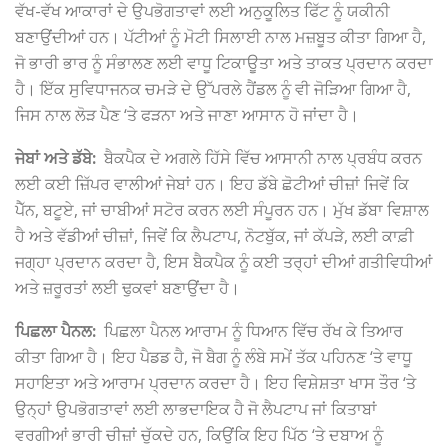
ਵੱਖ-ਵੱਖ ਆਕਾਰਾਂ ਦੇ ਉਪਭੋਗਤਾਵਾਂ ਲਈ ਅਨੁਕੂਲਿਤ ਫਿੱਟ ਨੂੰ ਯਕੀਨੀ
ਬਣਾਉਂਦੀਆਂ ਹਨ। ਪੱਟੀਆਂ ਨੂੰ ਮੋਟੀ ਸਿਲਾਈ ਨਾਲ ਮਜ਼ਬੂਤ ​​ਕੀਤਾ ਗਿਆ ਹੈ,
ਜੋ ਭਾਰੀ ਭਾਰ ਨੂੰ ਸੰਭਾਲਣ ਲਈ ਵਾਧੂ ਟਿਕਾਊਤਾ ਅਤੇ ਤਾਕਤ ਪ੍ਰਦਾਨ ਕਰਦਾ
ਹੈ। ਇੱਕ ਸੁਵਿਧਾਜਨਕ ਚਮੜੇ ਦੇ ਉੱਪਰਲੇ ਹੈਂਡਲ ਨੂੰ ਵੀ ਜੋੜਿਆ ਗਿਆ ਹੈ,
ਜਿਸ ਨਾਲ ਲੋੜ ਪੈਣ ‘ਤੇ ਫੜਨਾ ਅਤੇ ਜਾਣਾ ਆਸਾਨ ਹੋ ਜਾਂਦਾ ਹੈ।
ਜੇਬਾਂ ਅਤੇ ਡੱਬੇ:
ਬੈਕਪੈਕ ਦੇ ਅਗਲੇ ਹਿੱਸੇ ਵਿੱਚ ਆਸਾਨੀ ਨਾਲ ਪ੍ਰਬੰਧ ਕਰਨ
ਲਈ ਕਈ ਜ਼ਿੱਪਰ ਵਾਲੀਆਂ ਜੇਬਾਂ ਹਨ। ਇਹ ਡੱਬੇ ਛੋਟੀਆਂ ਚੀਜ਼ਾਂ ਜਿਵੇਂ ਕਿ
ਪੈੱਨ, ਬਟੂਏ, ਜਾਂ ਚਾਬੀਆਂ ਸਟੋਰ ਕਰਨ ਲਈ ਸੰਪੂਰਨ ਹਨ। ਮੁੱਖ ਡੱਬਾ ਵਿਸ਼ਾਲ
ਹੈ ਅਤੇ ਵੱਡੀਆਂ ਚੀਜ਼ਾਂ, ਜਿਵੇਂ ਕਿ ਲੈਪਟਾਪ, ਨੋਟਬੁੱਕ, ਜਾਂ ਕੱਪੜੇ, ਲਈ ਕਾਫ਼ੀ
ਜਗ੍ਹਾ ਪ੍ਰਦਾਨ ਕਰਦਾ ਹੈ, ਇਸ ਬੈਕਪੈਕ ਨੂੰ ਕਈ ਤਰ੍ਹਾਂ ਦੀਆਂ ਗਤੀਵਿਧੀਆਂ
ਅਤੇ ਜ਼ਰੂਰਤਾਂ ਲਈ ਢੁਕਵਾਂ ਬਣਾਉਂਦਾ ਹੈ।
ਪਿਛਲਾ ਪੈਨਲ:
ਪਿਛਲਾ ਪੈਨਲ ਆਰਾਮ ਨੂੰ ਧਿਆਨ ਵਿੱਚ ਰੱਖ ਕੇ ਤਿਆਰ
ਕੀਤਾ ਗਿਆ ਹੈ। ਇਹ ਪੈਡਡ ਹੈ, ਜੋ ਬੈਗ ਨੂੰ ਲੰਬੇ ਸਮੇਂ ਤੱਕ ਪਹਿਨਣ ‘ਤੇ ਵਾਧੂ
ਸਹਾਇਤਾ ਅਤੇ ਆਰਾਮ ਪ੍ਰਦਾਨ ਕਰਦਾ ਹੈ। ਇਹ ਵਿਸ਼ੇਸ਼ਤਾ ਖਾਸ ਤੌਰ ‘ਤੇ
ਉਨ੍ਹਾਂ ਉਪਭੋਗਤਾਵਾਂ ਲਈ ਲਾਭਦਾਇਕ ਹੈ ਜੋ ਲੈਪਟਾਪ ਜਾਂ ਕਿਤਾਬਾਂ
ਵਰਗੀਆਂ ਭਾਰੀ ਚੀਜ਼ਾਂ ਚੁੱਕਦੇ ਹਨ, ਕਿਉਂਕਿ ਇਹ ਪਿੱਠ ‘ਤੇ ਦਬਾਅ ਨੂੰ