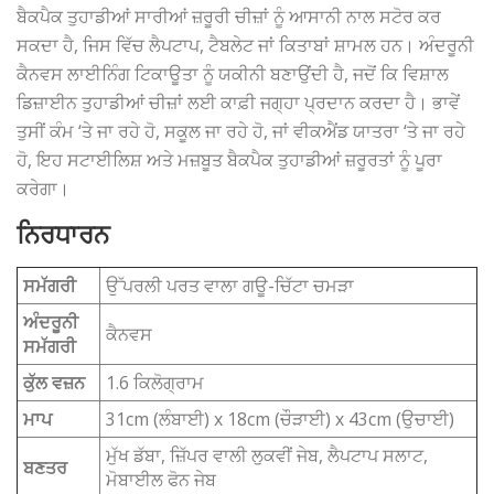
ਬੈਕਪੈਕ ਤੁਹਾਡੀਆਂ ਸਾਰੀਆਂ ਜ਼ਰੂਰੀ ਚੀਜ਼ਾਂ ਨੂੰ ਆਸਾਨੀ ਨਾਲ ਸਟੋਰ ਕਰ
ਸਕਦਾ ਹੈ, ਜਿਸ ਵਿੱਚ ਲੈਪਟਾਪ, ਟੈਬਲੇਟ ਜਾਂ ਕਿਤਾਬਾਂ ਸ਼ਾਮਲ ਹਨ। ਅੰਦਰੂਨੀ
ਕੈਨਵਸ ਲਾਈਨਿੰਗ ਟਿਕਾਊਤਾ ਨੂੰ ਯਕੀਨੀ ਬਣਾਉਂਦੀ ਹੈ, ਜਦੋਂ ਕਿ ਵਿਸ਼ਾਲ
ਡਿਜ਼ਾਈਨ ਤੁਹਾਡੀਆਂ ਚੀਜ਼ਾਂ ਲਈ ਕਾਫ਼ੀ ਜਗ੍ਹਾ ਪ੍ਰਦਾਨ ਕਰਦਾ ਹੈ। ਭਾਵੇਂ
ਤੁਸੀਂ ਕੰਮ ‘ਤੇ ਜਾ ਰਹੇ ਹੋ, ਸਕੂਲ ਜਾ ਰਹੇ ਹੋ, ਜਾਂ ਵੀਕਐਂਡ ਯਾਤਰਾ ‘ਤੇ ਜਾ ਰਹੇ
ਹੋ, ਇਹ ਸਟਾਈਲਿਸ਼ ਅਤੇ ਮਜ਼ਬੂਤ ​​ਬੈਕਪੈਕ ਤੁਹਾਡੀਆਂ ਜ਼ਰੂਰਤਾਂ ਨੂੰ ਪੂਰਾ
ਕਰੇਗਾ।
ਨਿਰਧਾਰਨ
ਸਮੱਗਰੀ
ਉੱਪਰਲੀ ਪਰਤ ਵਾਲਾ ਗਊ-ਚਿੱਟਾ ਚਮੜਾ
ਅੰਦਰੂਨੀ
ਕੈਨਵਸ
ਸਮੱਗਰੀ
ਕੁੱਲ ਵਜ਼ਨ
1.6 ਕਿਲੋਗ੍ਰਾਮ
ਮਾਪ
31cm (ਲੰਬਾਈ) x 18cm (ਚੌੜਾਈ) x 43cm (ਉਚਾਈ)
ਮੁੱਖ ਡੱਬਾ, ਜ਼ਿੱਪਰ ਵਾਲੀ ਲੁਕਵੀਂ ਜੇਬ, ਲੈਪਟਾਪ ਸਲਾਟ,
ਬਣਤਰ
ਮੋਬਾਈਲ ਫੋਨ ਜੇਬ