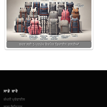
ਬਚਣ ਲਈ 5 ਪ੍ਰਮੁੱਖ ਬੈਕਪੈਕ ਡਿਜ਼ਾਈਨ ਗਲਤੀਆਂ
ਸਾਡੇ ਬਾਰੇ
ਕੰਪਨੀ ਪ੍ਰੋਫਾਈਲ
ਸਾਡਾ ਇਤਿਹਾਸ