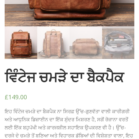
ਵਿੰਟੇਜ ਚਮੜੇ ਦਾ ਬੈਕਪੈਕ
£
149.00
ਇਹ ਵਿੰਟੇਜ ਚਮੜੇ ਦਾ ਬੈਕਪੈਕ ਨਾ ਸਿਰਫ਼ ਉੱਚ-ਗੁਣਵੱਤਾ ਵਾਲੀ ਕਾਰੀਗਰੀ
ਅਤੇ ਆਧੁਨਿਕ ਡਿਜ਼ਾਈਨ ਦਾ ਇੱਕ ਸੁੰਦਰ ਮਿਸ਼ਰਣ ਹੈ, ਸਗੋਂ ਰੋਜ਼ਾਨਾ ਵਰਤੋਂ
ਲਈ ਇੱਕ ਬਹੁਪੱਖੀ ਅਤੇ ਕਾਰਜਸ਼ੀਲ ਸਹਾਇਕ ਉਪਕਰਣ ਵੀ ਹੈ। ਉੱਚ-
ਦਰਜੇ ਦੇ ਚਮੜੇ ਤੋਂ ਬਣਿਆ ਅਤੇ ਵਿਹਾਰਕ ਡੱਬਿਆਂ ਦੀ ਵਿਸ਼ੇਸ਼ਤਾ ਵਾਲਾ, ਇਹ