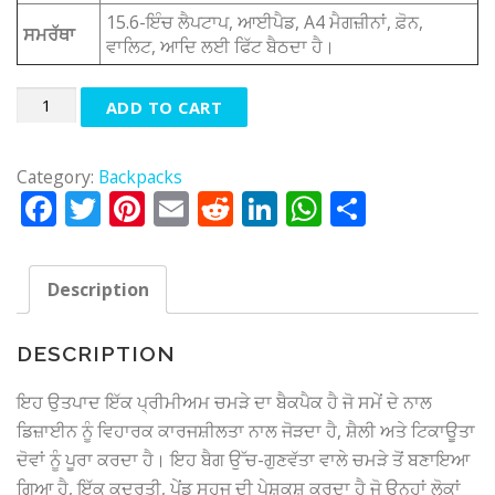
15.6-ਇੰਚ ਲੈਪਟਾਪ, ਆਈਪੈਡ, A4 ਮੈਗਜ਼ੀਨਾਂ, ਫ਼ੋਨ,
ਸਮਰੱਥਾ
ਵਾਲਿਟ, ਆਦਿ ਲਈ ਫਿੱਟ ਬੈਠਦਾ ਹੈ।
Quantity
ADD TO CART
Category:
Backpacks
Facebook
Twitter
Pinterest
Email
Reddit
LinkedIn
WhatsApp
Share
Description
DESCRIPTION
ਇਹ ਉਤਪਾਦ ਇੱਕ ਪ੍ਰੀਮੀਅਮ ਚਮੜੇ ਦਾ ਬੈਕਪੈਕ ਹੈ ਜੋ ਸਮੇਂ ਦੇ ਨਾਲ
ਡਿਜ਼ਾਈਨ ਨੂੰ ਵਿਹਾਰਕ ਕਾਰਜਸ਼ੀਲਤਾ ਨਾਲ ਜੋੜਦਾ ਹੈ, ਸ਼ੈਲੀ ਅਤੇ ਟਿਕਾਊਤਾ
ਦੋਵਾਂ ਨੂੰ ਪੂਰਾ ਕਰਦਾ ਹੈ। ਇਹ ਬੈਗ ਉੱਚ-ਗੁਣਵੱਤਾ ਵਾਲੇ ਚਮੜੇ ਤੋਂ ਬਣਾਇਆ
ਗਿਆ ਹੈ, ਇੱਕ ਕੁਦਰਤੀ, ਪੇਂਡੂ ਸੁਹਜ ਦੀ ਪੇਸ਼ਕਸ਼ ਕਰਦਾ ਹੈ ਜੋ ਉਨ੍ਹਾਂ ਲੋਕਾਂ