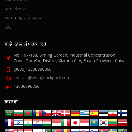
ਪ੍ਰਮਾਣੀਕਰਨ
ਅਕਸਰ ਪੁੱਛੇ ਜਾਂਦੇ ਸਵਾਲ
ਬਲੌਗ
ਸਾਡੇ ਨਾਲ ਸੰਪਰਕ ਕਰੋ
No. 167-168, Siming Garden, Industrial Concentration
Zone, Tong'an District, Xiamen City, Fujian Province, China
(0086)13606896366
contact@zhengbackpack.com
13606896366
ਭਾਸ਼ਾਵਾਂ