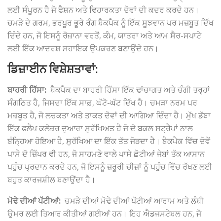
ਲਈ ਸੰਪੂਰਨ ਹੈ ਜੋ ਫੈਸ਼ਨ ਅਤੇ ਵਿਹਾਰਕਤਾ ਦੋਵਾਂ ਦੀ ਕਦਰ ਕਰਦੇ ਹਨ।
ਚਮੜੇ ਦੇ ਗਰਮ, ਭਰਪੂਰ ਭੂਰੇ ਰੰਗ ਬੈਕਪੈਕ ਨੂੰ ਇੱਕ ਸੂਝਵਾਨ ਪਰ ਮਜ਼ਬੂਤ ​​ਦਿੱਖ
ਦਿੰਦੇ ਹਨ, ਜੋ ਇਸਨੂੰ ਰੋਜ਼ਾਨਾ ਵਰਤੋਂ, ਕੰਮ, ਯਾਤਰਾ ਅਤੇ ਆਮ ਸੈਰ-ਸਪਾਟੇ
ਲਈ ਇੱਕ ਆਦਰਸ਼ ਸਹਾਇਕ ਉਪਕਰਣ ਬਣਾਉਂਦੇ ਹਨ।
ਡਿਜ਼ਾਈਨ ਵਿਸ਼ੇਸ਼ਤਾਵਾਂ:
ਬਾਹਰੀ ਹਿੱਸਾ:
ਬੈਕਪੈਕ ਦਾ ਬਾਹਰੀ ਹਿੱਸਾ ਇੱਕ ਢਾਂਚਾਗਤ ਅਤੇ ਚੰਗੀ ਤਰ੍ਹਾਂ
ਸੰਗਠਿਤ ਹੈ, ਜਿਸਦਾ ਇੱਕ ਸਾਫ਼, ਘੱਟੋ-ਘੱਟ ਦਿੱਖ ਹੈ। ਚਮੜਾ ਨਰਮ ਪਰ
ਮਜ਼ਬੂਤ ​​ਹੈ, ਜੋ ਲਚਕਤਾ ਅਤੇ ਤਾਕਤ ਦੋਵਾਂ ਦੀ ਆਗਿਆ ਦਿੰਦਾ ਹੈ। ਮੁੱਖ ਡੱਬਾ
ਇੱਕ ਫਲੈਪ ਕਲੋਜ਼ਰ ਦੁਆਰਾ ਸੁਰੱਖਿਅਤ ਹੈ ਜੋ ਦੋ ਬਕਲ ਸਟ੍ਰੈਪਾਂ ਨਾਲ
ਬੰਨ੍ਹਿਆ ਹੋਇਆ ਹੈ, ਸੁਰੱਖਿਆ ਦਾ ਇੱਕ ਤੱਤ ਜੋੜਦਾ ਹੈ। ਬੈਕਪੈਕ ਵਿੱਚ ਦੋਵੇਂ
ਪਾਸੇ ਦੋ ਜ਼ਿੱਪਰ ਵੀ ਹਨ, ਜੋ ਸਾਹਮਣੇ ਵਾਲੇ ਪਾਸੇ ਛੋਟੀਆਂ ਜੇਬਾਂ ਤੱਕ ਆਸਾਨ
ਪਹੁੰਚ ਪ੍ਰਦਾਨ ਕਰਦੇ ਹਨ, ਜੋ ਇਸਨੂੰ ਜ਼ਰੂਰੀ ਚੀਜ਼ਾਂ ਨੂੰ ਪਹੁੰਚ ਵਿੱਚ ਰੱਖਣ ਲਈ
ਬਹੁਤ ਕਾਰਜਸ਼ੀਲ ਬਣਾਉਂਦਾ ਹੈ।
ਮੋਢੇ ਦੀਆਂ ਪੱਟੀਆਂ:
ਚਮੜੇ ਦੀਆਂ ਮੋਢੇ ਦੀਆਂ ਪੱਟੀਆਂ ਆਰਾਮ ਅਤੇ ਲੰਬੀ
ਉਮਰ ਲਈ ਤਿਆਰ ਕੀਤੀਆਂ ਗਈਆਂ ਹਨ। ਇਹ ਐਡਜਸਟੇਬਲ ਹਨ, ਜੋ