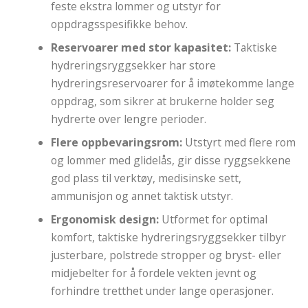
feste ekstra lommer og utstyr for
oppdragsspesifikke behov.
Reservoarer med stor kapasitet:
Taktiske
hydreringsryggsekker har store
hydreringsreservoarer for å imøtekomme lange
oppdrag, som sikrer at brukerne holder seg
hydrerte over lengre perioder.
Flere oppbevaringsrom:
Utstyrt med flere rom
og lommer med glidelås, gir disse ryggsekkene
god plass til verktøy, medisinske sett,
ammunisjon og annet taktisk utstyr.
Ergonomisk design:
Utformet for optimal
komfort, taktiske hydreringsryggsekker tilbyr
justerbare, polstrede stropper og bryst- eller
midjebelter for å fordele vekten jevnt og
forhindre tretthet under lange operasjoner.