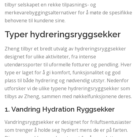
tilbyr selskapet en rekke tilpasnings- og
merkevarebyggingsalternativer for å møte de spesifikke
behovene til kundene sine.
Typer hydreringsryggsekker
Zheng tilbyr et bredt utvalg av hydreringsryggsekker
designet for ulike aktiviteter, fra intense
utendørssporter til uformelle fotturer og pendling. Hver
type er laget for å gi komfort, funksjonalitet og god
plass til både hydrering og nødvendig utstyr. Nedenfor
utforsker vi de ulike typene hydreringsryggsekker som
tilbys av Zheng, sammen med nøkkelfunksjonene deres.
1. Vandring Hydration Ryggsekker
Vandringsryggsekker er designet for friluftsentusiaster
som trenger å holde seg hydrert mens de er på farten.