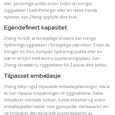
eller personlige preferanser. Enten du trenger
ryggsekker i bedriftsfarger eller en rekke trendy
nyanser, kan Zheng oppfylle dine krav.
Egendefinert kapasitet
Zheng forstår at forskjellige brukere kan trenge
hydreringsryggsekker i forskjellige størrelser. Enten du
trenger en liten, kompakt hydreringspakke eller en
større versjon med ekstra oppbevaringsplass, kan
Zheng skreddersy ryggsekken for å passe dine behov.
Tilpasset emballasje
Zheng tilbyr også tilpassede emballasjeløsninger, slik at
du kan tilpasse innpakningen til ryggsekkene. Dette
inkluderer merkede bokser, trykte etiketter og andre
emballasjealternativer som gjenspeiler merkevaren din
og forbedrer den generelle presentasjonen av