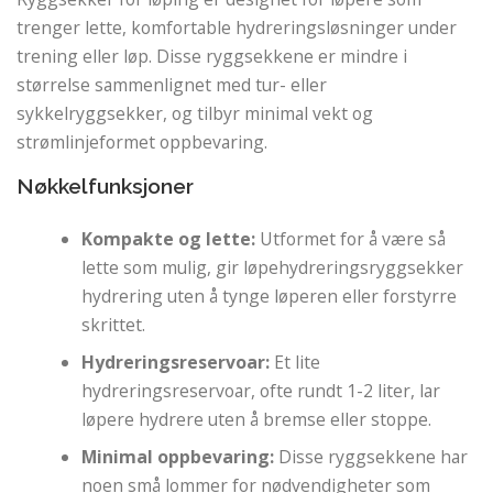
trenger lette, komfortable hydreringsløsninger under
trening eller løp. Disse ryggsekkene er mindre i
størrelse sammenlignet med tur- eller
sykkelryggsekker, og tilbyr minimal vekt og
strømlinjeformet oppbevaring.
Nøkkelfunksjoner
Kompakte og lette:
Utformet for å være så
lette som mulig, gir løpehydreringsryggsekker
hydrering uten å tynge løperen eller forstyrre
skrittet.
Hydreringsreservoar:
Et lite
hydreringsreservoar, ofte rundt 1-2 liter, lar
løpere hydrere uten å bremse eller stoppe.
Minimal oppbevaring:
Disse ryggsekkene har
noen små lommer for nødvendigheter som