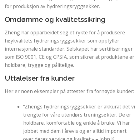
for produksjon av hydreringsryggsekker.
Omdømme og kvalitetssikring
Zheng har opparbeidet seg et rykte for å produsere
høykvalitets hydreringsryggsekker som oppfyller
internasjonale standarder. Selskapet har sertifiseringer
som ISO 9001, CE og CPSIA, som sikrer at produktene er
holdbare, trygge og pålitelige.
Uttalelser fra kunder
Her er noen eksempler på attester fra fornøyde kunder:
“Zhengs hydreringsryggsekker er akkurat det vi
trengte for våre utendørs treningsøkter. De er
holdbare, komfortable og enkle å bruke. Vi har
jobbet med dem i årevis og er alltid imponert
over deres service og kvalitet.» – John K.,