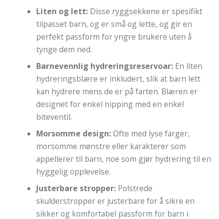
Liten og lett:
Disse ryggsekkene er spesifikt
tilpasset barn, og er små og lette, og gir en
perfekt passform for yngre brukere uten å
tynge dem ned.
Barnevennlig hydreringsreservoar:
En liten
hydreringsblære er inkludert, slik at barn lett
kan hydrere mens de er på farten. Blæren er
designet for enkel nipping med en enkel
biteventil.
Morsomme design:
Ofte med lyse farger,
morsomme mønstre eller karakterer som
appellerer til barn, noe som gjør hydrering til en
hyggelig opplevelse.
Justerbare stropper:
Polstrede
skulderstropper er justerbare for å sikre en
sikker og komfortabel passform for barn i