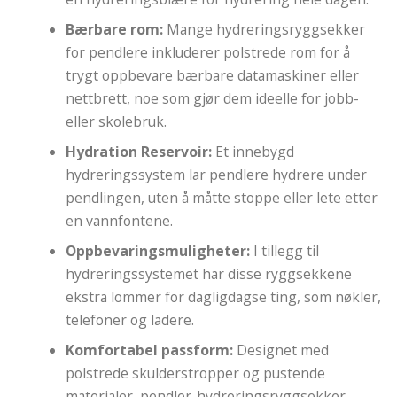
Bærbare rom:
Mange hydreringsryggsekker
for pendlere inkluderer polstrede rom for å
trygt oppbevare bærbare datamaskiner eller
nettbrett, noe som gjør dem ideelle for jobb-
eller skolebruk.
Hydration Reservoir:
Et innebygd
hydreringssystem lar pendlere hydrere under
pendlingen, uten å måtte stoppe eller lete etter
en vannfontene.
Oppbevaringsmuligheter:
I tillegg til
hydreringssystemet har disse ryggsekkene
ekstra lommer for dagligdagse ting, som nøkler,
telefoner og ladere.
Komfortabel passform:
Designet med
polstrede skulderstropper og pustende
materialer, pendler-hydreringsryggsekker