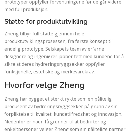
prototyper oppfyller forventningene før de går videre
med full produksjon.
Støtte for produktutvikling
Zheng tilbyr full støtte gjennom hele
produktutviklingsprosessen, fra første konsept til
endelig prototype. Selskapets team av erfarne
designere og ingeniører jobber tett med kundene for å
sikre at deres hydreringsryggsekker oppfyller
funksjonelle, estetiske og merkevarekrav.
Hvorfor velge Zheng
Zheng har bygget et sterkt rykte som en pålitelig
produsent av hydreringsryggsekker på grunn av sin
forpliktelse til kvalitet, kundetilfredshet og innovasjon.
Nedenfor er noen få grunner til at bedrifter og
enkeltpersoner velger Zheng som sin pålitelige partner