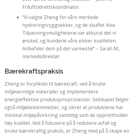
Friluftsidrettskoordinator.
“Vi valgte Zheng for våre merkede
hydreringsryggsekker, og de skuffet ikke.
Tilpasningsmulighetene var akkurat det vi
ønsket, og kundene våre elsker kvaliteten.
Anbefaler dem på det varmeste!” – Sarah M.,
markedsdirektør.
Bærekraftspraksis
Zheng er forpliktet til bærekraft, ved å bruke
miljøvennlige materialer og implementere
energieffektive produksjonsprosesser. Selskapet følger
også miljøbestemmelser, og sikrer at produktene har
minimal miljøpåvirkning samtidig som de opprettholder
høy kvalitet. Ved å fokusere på å redusere avfall og
bruke bærekraftig praksis, er Zheng med på å skape en