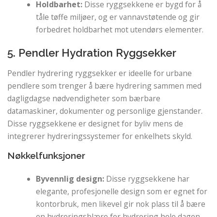
Holdbarhet:
Disse ryggsekkene er bygd for å
tåle tøffe miljøer, og er vannavstøtende og gir
forbedret holdbarhet mot utendørs elementer.
5. Pendler Hydration Ryggsekker
Pendler hydrering ryggsekker er ideelle for urbane
pendlere som trenger å bære hydrering sammen med
dagligdagse nødvendigheter som bærbare
datamaskiner, dokumenter og personlige gjenstander.
Disse ryggsekkene er designet for byliv mens de
integrerer hydreringssystemer for enkelhets skyld.
Nøkkelfunksjoner
Byvennlig design:
Disse ryggsekkene har
elegante, profesjonelle design som er egnet for
kontorbruk, men likevel gir nok plass til å bære
en hydreringsblære for hydrering hele dagen.