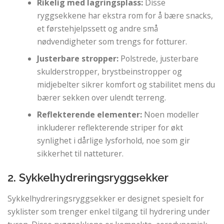
Rikelig med lagringsplass:
Disse
ryggsekkene har ekstra rom for å bære snacks,
et førstehjelpssett og andre små
nødvendigheter som trengs for fotturer.
Justerbare stropper:
Polstrede, justerbare
skulderstropper, brystbeinstropper og
midjebelter sikrer komfort og stabilitet mens du
bærer sekken over ulendt terreng.
Reflekterende elementer:
Noen modeller
inkluderer reflekterende striper for økt
synlighet i dårlige lysforhold, noe som gir
sikkerhet til natteturer.
2. Sykkelhydreringsryggsekker
Sykkelhydreringsryggsekker er designet spesielt for
syklister som trenger enkel tilgang til hydrering under