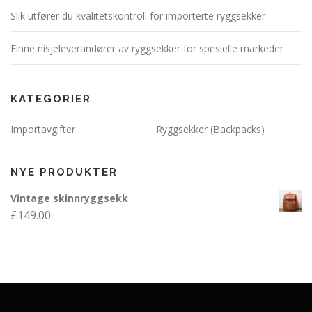
Slik utfører du kvalitetskontroll for importerte ryggsekker
Finne nisjeleverandører av ryggsekker for spesielle markeder
KATEGORIER
Importavgifter
Ryggsekker (Backpacks)
NYE PRODUKTER
Vintage skinnryggsekk
£
149.00