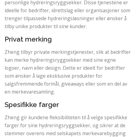
personlige hydreringsryggsekker. Disse tjenestene er
ideelle for bedrifter, idrettslag eller organisasjoner som
trenger tilpassede hydreringsløsninger eller ønsker å
tilby unike produkter til sine kunder.
Privat merking
Zheng tilbyr private merkingstjenester, slik at bedrifter
kan merke hydreringsryggsekker med sine egne
logoer, navn eller design. Dette er ideelt for bedrifter
som ønsker å lage eksklusive produkter for
salgsfremmende formål, giveaways eller som en del av
en merkevaresamling.
Spesifikke farger
Zheng gir kundene fleksibiliteten til å velge spesifikke
farger for sine hydreringsryggsekker, og sikrer at de
stemmer overens med selskapets merkevarebygging