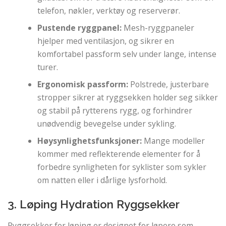
telefon, nøkler, verktøy og reserverør.
Pustende ryggpanel:
Mesh-ryggpaneler
hjelper med ventilasjon, og sikrer en
komfortabel passform selv under lange, intense
turer.
Ergonomisk passform:
Polstrede, justerbare
stropper sikrer at ryggsekken holder seg sikker
og stabil på rytterens rygg, og forhindrer
unødvendig bevegelse under sykling.
Høysynlighetsfunksjoner:
Mange modeller
kommer med reflekterende elementer for å
forbedre synligheten for syklister som sykler
om natten eller i dårlige lysforhold.
3. Løping Hydration Ryggsekker
Ryggsekker for løping er designet for løpere som