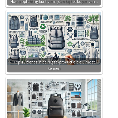
Hoe u oplichting kunt vermijden bij het kopen van…
Top 10 trends in de rugzakproductie die u moet
kennen