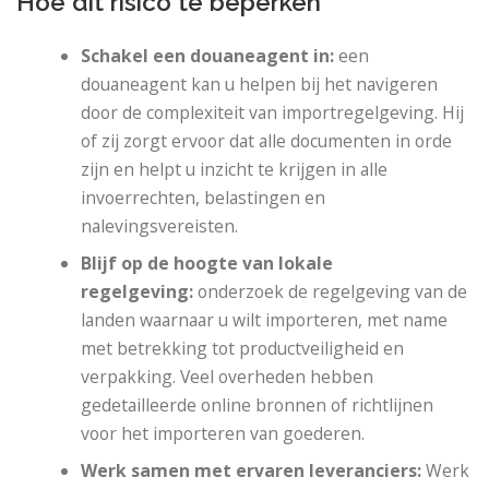
Hoe dit risico te beperken
Schakel een douaneagent in:
een
douaneagent kan u helpen bij het navigeren
door de complexiteit van importregelgeving. Hij
of zij zorgt ervoor dat alle documenten in orde
zijn en helpt u inzicht te krijgen in alle
invoerrechten, belastingen en
nalevingsvereisten.
Blijf op de hoogte van lokale
regelgeving:
onderzoek de regelgeving van de
landen waarnaar u wilt importeren, met name
met betrekking tot productveiligheid en
verpakking. Veel overheden hebben
gedetailleerde online bronnen of richtlijnen
voor het importeren van goederen.
Werk samen met ervaren leveranciers:
Werk