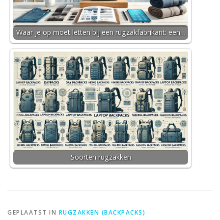
Waar je op moet letten bij een rugzakfabrikant: een…
Soorten rugzakken
GEPLAATST IN
RUGZAKKEN (BACKPACKS)