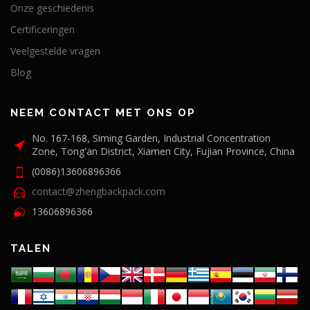
Onze geschiedenis
Certificeringen
Veelgestelde vragen
Blog
NEEM CONTACT MET ONS OP
No. 167-168, Siming Garden, Industrial Concentration
Zone, Tong'an District, Xiamen City, Fujian Province, China
(0086)13606896366
contact@zhengbackpack.com
13606896366
TALEN