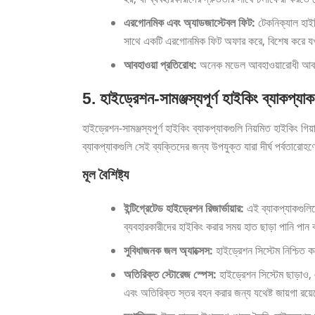
এরগোনমিক এবং অ্যাডজাস্টেবল ফিট:
টেকনিক্যাল হাইকি
সাথে একটি এরগোনমিক ফিট অফার করে, বিশেষ করে যখ
আবহাওয়া প্রতিরোধ:
অনেক মডেল আবহাওয়ারোধী আবরণ বা
5. হাইড্রেশন-সামঞ্জস্যপূর্ণ হাইকিং ব্যাকপ্যাক
হাইড্রেশন-সামঞ্জস্যপূর্ণ হাইকিং ব্যাকপ্যাকগুলি নিয়মিত হাইকিং
ব্যাকপ্যাকগুলি সেই ব্যক্তিদের জন্য উপযুক্ত যারা দীর্ঘ পর্বতারোহণ
মূল বৈশিষ্ট্য
ইন্টিগ্রেটেড হাইড্রেশন রিজার্ভায়ার:
এই ব্যাকপ্যাকগুলিত
ব্যবহারকারীদের হাইকিং করার সময় হাত ছাড়া পানি পান
সুবিধাজনক জল অ্যাক্সেস:
হাইড্রেশন সিস্টেম নিশ্চিত 
অতিরিক্ত স্টোরেজ স্পেস:
হাইড্রেশন সিস্টেম ছাড়াও, 
এবং অতিরিক্ত স্তর বহন করার জন্য যথেষ্ট জায়গা রয়