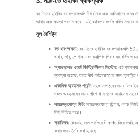
3. মাল্টি-ডে হাইকিং ব্যাকপ্যাক
বহু-দিনের হাইকিং ব্যাকপ্যাকগুলি দীর্ঘ ট্রেক এবং অভিযানের জন্য তৈর
আরাম এবং ক্ষমতা প্রদান করে। এই ব্যাকপ্যাকগুলি বর্ধিত সময়ের 
মূল বৈশিষ্ট্য
বড় ধারণক্ষমতা:
বহু-দিনের হাইকিং ব্যাকপ্যাকগুলি 50 
খাবার, তাঁবু, পোশাক এবং ক্যাম্পিং গিয়ার সহ বর্ধিত ভ
অ্যাডভান্সড ওয়েট ডিস্ট্রিবিউশন সিস্টেম:
এই ব্যাকপ্যাক
ব্যবস্থা রয়েছে, যাতে দীর্ঘ পর্বতারোহণের সময় ক্লান্ত
একাধিক অ্যাক্সেস পয়েন্ট:
সহজ সংগঠনের জন্য ডিজাইন করা
দ্রুত অ্যাক্সেসের জন্য পাশে বা সামনের অ্যাক্সেস সহ 
সামঞ্জস্যযোগ্য ফিট:
সামঞ্জস্যযোগ্য স্ট্র্যাপ, লোড লিফ
ফিট নিশ্চিত করে।
স্থায়িত্ব:
টেকসই, জল-প্রতিরোধী কাপড় দিয়ে তৈরি, এই ব
করার জন্য তৈরি করা হয়েছে।