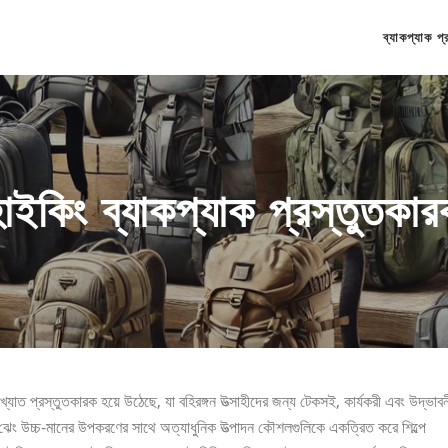
ব্যাকপ্যাক প্
াইকিং ব্যাকপ্যাক প্রস্তুতকা
্যাত প্রস্তুতকারক হয়ে উঠেছে, যা বহিরঙ্গন উত্সাহীদের জন্য টেকসই, কার্যকরী এবং উদ্ভাবন
ঝেং উচ্চ-মানের উপকরণের সাথে অত্যাধুনিক উত্পাদন কৌশলগুলিকে একত্রিত করে শিল্পে