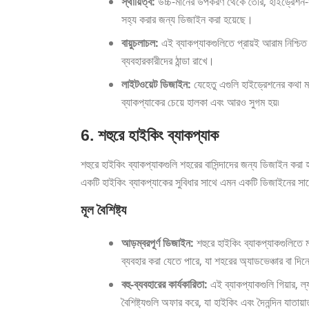
স্থায়িত্ব:
উচ্চ-মানের উপকরণ থেকে তৈরি, হাইড্রেশন-সা
সহ্য করার জন্য ডিজাইন করা হয়েছে।
বায়ুচলাচল:
এই ব্যাকপ্যাকগুলিতে প্রায়ই আরাম নিশ্চিত 
ব্যবহারকারীদের ঠান্ডা রাখে।
লাইটওয়েট ডিজাইন:
যেহেতু এগুলি হাইড্রেশনের কথা ম
ব্যাকপ্যাকের চেয়ে হালকা এবং আরও সুগম হয়৷
6. শহুরে হাইকিং ব্যাকপ্যাক
শহুরে হাইকিং ব্যাকপ্যাকগুলি শহরের বাসিন্দাদের জন্য ডিজাইন ক
একটি হাইকিং ব্যাকপ্যাকের সুবিধার সাথে এমন একটি ডিজাইনের সাথে
মূল বৈশিষ্ট্য
আড়ম্বরপূর্ণ ডিজাইন:
শহুরে হাইকিং ব্যাকপ্যাকগুলিতে ম
ব্যবহার করা যেতে পারে, যা শহরের অ্যাডভেঞ্চার বা দ
বহু-ব্যবহারের কার্যকারিতা:
এই ব্যাকপ্যাকগুলি গিয়ার, ল্
বৈশিষ্ট্যগুলি অফার করে, যা হাইকিং এবং দৈনন্দিন যা