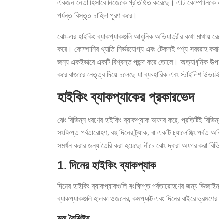
একজন নেতা হিসাবে নিজেকে প্রতিষ্ঠিত করেছে। এটি কোম্পানিকে হ
পর্যন্ত বিস্তৃত চাহিদা পূরণ করে।
ঝেং-এর হাইকিং ব্যাকপ্যাকগুলি আধুনিক অভিযাত্রীর কথা মাথায় রে
করে। কোম্পানির খ্যাতি নির্ভরযোগ্য এবং টেকসই পণ্য সরবরাহ করার 
জন্য একইভাবে একটি বিশ্বস্ত পছন্দ করে তোলে। অত্যাধুনিক উত্প
করে বাজারে নেতৃত্ব দিয়ে চলেছে যা ব্যবহারিক এবং স্টাইলিশ উভয
হাইকিং ব্যাকপ্যাকের প্রকারভেদ
ঝেং বিভিন্ন ধরণের হাইকিং ব্যাকপ্যাক অফার করে, প্রতিটিই বিভ
সংক্ষিপ্ত পর্বতারোহণ, বহু দিনের ট্র্যাক, বা একটি চ্যালেঞ্জিং পর
সমর্থন করার জন্য তৈরি করা হয়েছে৷ নীচে ঝেং দ্বারা অফার করা বিভ
1. দিনের হাইকিং ব্যাকপ্যাক
দিনের হাইকিং ব্যাকপ্যাকগুলি সংক্ষিপ্ত পর্বতারোহণের জন্য ডিজা
ব্যাকপ্যাকগুলি হালকা ওজনের, কমপ্যাক্ট এবং দিনের বাইরে ভ্রমণের 
মূল বৈশিষ্ট্য