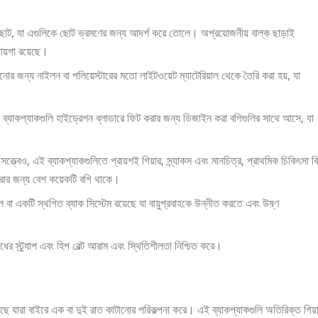
ছোট, যা এগুলিকে ছোট ভ্রমণের জন্য আদর্শ করে তোলে। অপ্রয়োজনীয় বাল্ক ছাড়াই
ায়গা রয়েছে।
র জন্য নাইলন বা পলিয়েস্টারের মতো লাইটওয়েট ম্যাটেরিয়াল থেকে তৈরি করা হয়, যা
্যাকপ্যাকগুলি হাইড্রেশন ব্লাডারে ফিট করার জন্য ডিজাইন করা বগিগুলির সাথে আসে, যা
ত্বেও, এই ব্যাকপ্যাকগুলিতে প্রায়শই গিয়ার, স্ন্যাকস এবং মানচিত্র, প্রাথমিক চিকিৎসা ক
রার জন্য বেশ কয়েকটি বগি থাকে।
ল বা একটি স্থগিত ব্যাক সিস্টেম রয়েছে যা বায়ুপ্রবাহকে উন্নীত করতে এবং উষ্ণ
ধের স্ট্র্যাপ এবং হিপ বেল্ট আরাম এবং স্থিতিশীলতা নিশ্চিত করে।
ছে যারা বাইরে এক বা দুই রাত কাটানোর পরিকল্পনা করে। এই ব্যাকপ্যাকগুলি অতিরিক্ত গিয়