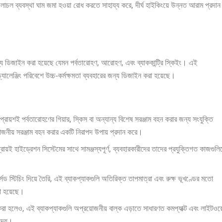
চলাচল ব্যবস্থা ঘাম জমা হওয়া রোধ করতে সাহায্য করে, দীর্ঘ হাইকিংয়ে উন্নত আরাম প্রদান
জন্য ডিজাইন করা হয়েছে যেমন পর্বতারোহণ, আরোহণ, এবং ব্যাককান্ট্রি স্কিইং। এই
্যালেঞ্জিং পরিবেশে উচ্চ-কর্মক্ষমতা ব্যবহারের জন্য ডিজাইন করা হয়েছে।
্রায়শই পর্বতারোহণের গিয়ার, স্কিস বা অন্যান্য বিশেষ সরঞ্জাম বহন করার জন্য সংযুক্তি
রয়োজনীয় সরঞ্জাম বহন করার একটি নিরাপদ উপায় প্রদান করে।
রায়ই হাইড্রেশন সিস্টেমের সাথে সামঞ্জস্যপূর্ণ, ব্যবহারকারীদের তাদের প্রযুক্তিগত কাজগুল
ড স্টিচিং দিয়ে তৈরি, এই ব্যাকপ্যাকগুলি অতিরিক্ত তাপমাত্রা এবং রুক্ষ ভূখণ্ডের মতো
া হয়েছে।
রা হলেও, এই ব্যাকপ্যাকগুলি অপ্রয়োজনীয় বাল্ক এড়াতে সাধারণত কমপ্যাক্ট এবং লাইটওয়
দেয়।