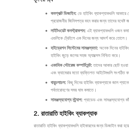
কমপ্যাক্ট ডিজাইন:
ডে হাইকিং ব্যাকপ্যাকগুলি আকারে 
প্রয়োজনীয় জিনিসপত্র বহন করার জন্য তাদের যথেষ্ট জ
লাইটওয়েট কনস্ট্রাকশন:
এই ব্যাকপ্যাকগুলি ওজন কমানো
এগুলিকে ট্রেইলে এক দিনের জন্য আদর্শ করে তোলে।
হাইড্রেশন সিস্টেমের সামঞ্জস্যতা:
অনেক দিনের হাইকিং ব
হাইকিং জুড়ে জলের সহজ অ্যাক্সেস নিশ্চিত করে।
একাধিক স্টোরেজ কম্পার্টমেন্ট:
তাদের আকার ছোট হওয়া সত্
এবং ক্যামেরার মতো ব্যক্তিগত আইটেমগুলি সংগঠিত ক
বায়ুচলাচল:
কিছু দিনের হাইকিং ব্যাকপ্যাকে জাল প্যানে
পর্বতারোহণের সময় ঘাম কমাতে।
সামঞ্জস্যযোগ্য স্ট্র্যাপ:
প্যাডেড এবং সামঞ্জস্যযোগ্য কাঁ
2. রাতারাতি হাইকিং ব্যাকপ্যাক
রাতারাতি হাইকিং ব্যাকপ্যাকগুলি হাইকারদের জন্য ডিজাইন করা হয়ে