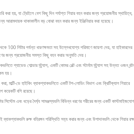
ি করা হয়, যা ট্রেইলে বেশ কিছু দিন পর্যাপ্ত গিয়ার বহন করার জন্য প্রয়োজনীয় স্থায়িত্ব,
জন্য আরামদায়ক থাকাকালীন বড় বোঝা বহন করার জন্য ইঞ্জিনিয়ার করা হয়েছে।
থেকে 100 লিটার পর্যন্ত ধারণক্ষমতা সহ উল্লেখযোগ্য পরিমাণে জায়গা দেয়, যা হাইকারদের
্রমণের জন্য প্রয়োজনীয় সমস্ত কিছু বহন করার অনুমতি দেয়।
গুলিতে প্যাডেড শোল্ডার স্ট্র্যাপ, একটি কোমর বেল্ট এবং স্টার্নাম স্ট্র্যাপ সহ উন্নত ওজন বন্ট
ি কম হয়।
, মাল্টি-ডে হাইকিং ব্যাকপ্যাকগুলিতে একটি টপ-লোডিং বিভাগ এবং ক্রিটিক্যাল গিয়ারে
বেশ কয়েকটি বগি রয়েছে।
টার সিস্টেম এবং ধড়ের দৈর্ঘ্য সামঞ্জস্যগুলি বিভিন্ন ধরণের শরীরের জন্য একটি কাস্টমাইজযোগ
্যাকপ্যাকগুলি রুক্ষ বহিরঙ্গন পরিস্থিতি সহ্য করার জন্য এবং উপাদানগুলি থেকে গিয়ার রক্ষ