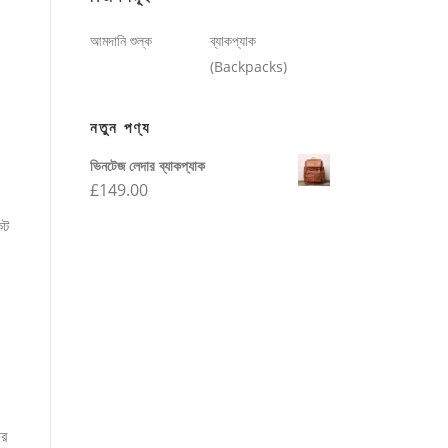
আমদানি শুল্ক
ব্যাকপ্যাক
(Backpacks)
নতুন পণ্য
ভিনটেজ লেদার ব্যাকপ্যাক
£
149.00
িট
ার