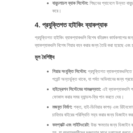
বায়ুচলাচল ব্যাক সিস্টেম:
পিছনের প্যানেলে উন্নত বায়ু
করে।
4. প্রযুক্তিগত হাইকিং ব্যাকপ্যাক
প্রযুক্তিগত হাইকিং ব্যাকপ্যাকগুলি বিশেষ বহিরঙ্গন কার্যকলাপের 
ব্যাকপ্যাকগুলি বিশেষ গিয়ার বহন করার জন্য তৈরি করা হয়েছে এবং চ
মূল বৈশিষ্ট্য
গিয়ার সংযুক্তি সিস্টেম:
প্রযুক্তিগত ব্যাকপ্যাকগুলিতে প
পয়েন্ট অন্তর্ভুক্ত থাকে, যা পর্বত অভিযানের জন্য প্
হাইড্রেশন সিস্টেমের সামঞ্জস্যতা:
এই ব্যাকপ্যাকগুলি প্
ফোকাস করার সময় হ্যান্ডস-ফ্রি পান করতে দেয়।
মজবুত নির্মাণ:
শক্ত, হাই-ডিনিয়ার কাপড় এবং রিইনফোর্স
চাহিদার বাইরের পরিস্থিতি সহ্য করার জন্য ডিজাইন কর
কমপ্যাক্ট এবং লাইটওয়েট:
উচ্চ ক্ষমতার জন্য ডিজাইন ক
হয়, যা ব্যবহারকারীদের দ্রুততার সাথে চলাফেরা করতে 