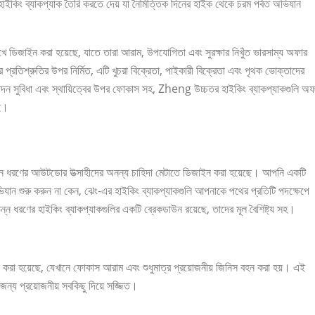
াইকিং ব্যাকপ্যাক তৈরি করতে দেয় যা নৈমিত্তিক দিনের হাইক থেকে চরম পর্বত অভিযান
খে ডিজাইন করা হয়েছে, যাতে তারা আরাম, উপযোগিতা এবং সুরক্ষার নিখুঁত ভারসাম্য অফার
প্রতিশ্রুতির উপর নির্মিত, এটি খুচরা বিক্রেতা, পাইকারী বিক্রেতা এবং পৃথক ভোক্তাদের
াদন সুবিধা এবং স্থায়িত্বের উপর ফোকাস সহ, Zheng উচ্চতর হাইকিং ব্যাকপ্যাকগুলি অফ
়ই।
িন্ন ধরণের আউটডোর উত্সাহীদের অনন্য চাহিদা মেটাতে ডিজাইন করা হয়েছে। আপনি একটি
্বত অভিযান শুরু করুন না কেন, ঝেং-এর হাইকিং ব্যাকপ্যাকগুলি আপনাকে পথের প্রতিটি পদক্ষেপে
িন্ন ধরণের হাইকিং ব্যাকপ্যাকগুলির একটি ব্রেকডাউন রয়েছে, তাদের মূল বৈশিষ্ট্য সহ।
ইন করা হয়েছে, যেখানে ফোকাস আরাম এবং শুধুমাত্র প্রয়োজনীয় জিনিস বহন করা হয়। এই
জন্য প্রয়োজনীয় সবকিছু দিয়ে সজ্জিত।