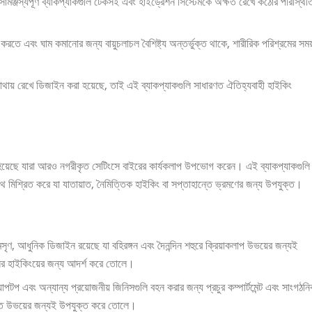
মঞ্জস্যপূর্ণ ব্যাকপ্যাকগুলি টেকসই এবং হাইড্রেশন সিস্টেমকে অক্ষত রেখে কঠোর পরিস্থিত
করতে এবং ঘাম কমানোর জন্য বায়ুচলাচল বৈশিষ্ট্য অন্তর্ভুক্ত থাকে, শারীরিক পরিশ্রমের সময
াথায় রেখে ডিজাইন করা হয়েছে, তাই এই ব্যাকপ্যাকগুলি সাধারণত ঐতিহ্যবাহী হাইকিং
রা হয়েছে যারা আরও নগরীকৃত সেটিংসে বাইরের কার্যকলাপ উপভোগ করেন। এই ব্যাকপ্যাকগুলি
 মিশ্রিত করে যা যাতায়াত, নৈমিত্তিক হাইকিং বা সপ্তাহান্তে ভ্রমণের জন্য উপযুক্ত।
সৃণ, আধুনিক ডিজাইন রয়েছে যা বহিরঙ্গন এবং দৈনন্দিন শহুরে ক্রিয়াকলাপ উভয়ের জন্যই
িনের হাইকিংয়ের জন্য আদর্শ করে তোলে।
যাপটপ এবং অন্যান্য প্রয়োজনীয় জিনিসগুলি বহন করার জন্য প্রচুর কম্পার্টমেন্ট এবং সাংগঠন
তায়াত উভয়ের জন্যই উপযুক্ত করে তোলে।