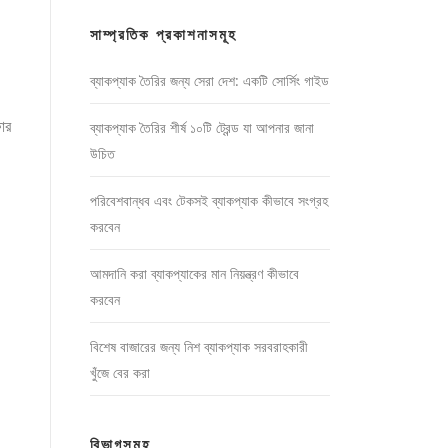
সাম্প্রতিক প্রকাশনাসমূহ
ব্যাকপ্যাক তৈরির জন্য সেরা দেশ: একটি সোর্সিং গাইড
ার
ব্যাকপ্যাক তৈরির শীর্ষ ১০টি ট্রেন্ড যা আপনার জানা
উচিত
পরিবেশবান্ধব এবং টেকসই ব্যাকপ্যাক কীভাবে সংগ্রহ
করবেন
আমদানি করা ব্যাকপ্যাকের মান নিয়ন্ত্রণ কীভাবে
করবেন
বিশেষ বাজারের জন্য নিশ ব্যাকপ্যাক সরবরাহকারী
খুঁজে বের করা
বিভাগসমূহ