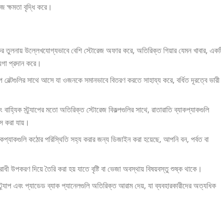
েজ ক্ষমতা বৃদ্ধি করে।
কের তুলনায় উল্লেখযোগ্যভাবে বেশি স্টোরেজ অফার করে, অতিরিক্ত গিয়ার যেমন খাবার, একট
ায়গা প্রদান করে।
 বেল্টগুলির সাথে আসে যা ওজনকে সমানভাবে বিতরণ করতে সাহায্য করে, বর্ধিত দূরত্বে ভারী
বং বাহ্যিক স্ট্র্যাপের মতো অতিরিক্ত স্টোরেজ বিকল্পগুলির সাথে, রাতারাতি ব্যাকপ্যাকগুলি
েস করা যায়।
্যাকপ্যাকগুলি কঠোর পরিস্থিতি সহ্য করার জন্য ডিজাইন করা হয়েছে, আপনি বন, পর্বত বা
পকরণ দিয়ে তৈরি করা হয় যাতে বৃষ্টি বা ভেজা অবস্থায় বিষয়বস্তু শুষ্ক থাকে।
্ট্র্যাপ এবং প্যাডেড ব্যাক প্যানেলগুলি অতিরিক্ত আরাম দেয়, যা ব্যবহারকারীদের অত্যধিক